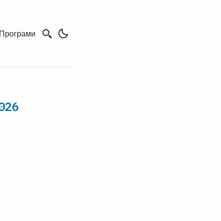
Програми
026