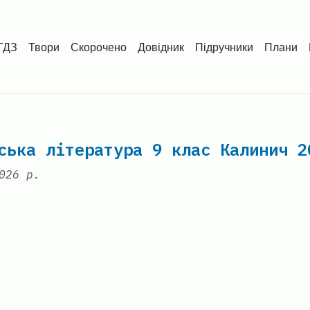
ГДЗ
Твори
Скорочено
Довідник
Підручники
Плани
ська література 9 клас Калинич 2
026 р.