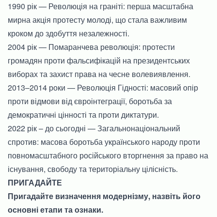
1990 рік — Революція на граніті: перша масштабна
мирна акція протесту молоді, що стала важливим
кроком до здобуття незалежності.
2004 рік — Помаранчева революція: протести
громадян проти фальсифікацій на президентських
виборах та захист права на чесне волевиявлення.
2013–2014 роки — Революція Гідності: масовий опір
проти відмови від євроінтеграції, боротьба за
демократичні цінності та проти диктатури.
2022 рік – до сьогодні — Загальнонаціональний
спротив: масова боротьба українського народу проти
повномасштабного російського вторгнення за право на
існування, свободу та територіальну цілісність.
ПРИГАДАЙТЕ
Пригадайте визначення модернізму, назвіть його
основні етапи та ознаки.