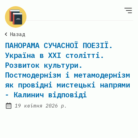
Назад
ПАНОРАМА СУЧАСНОЇ ПОЕЗІЇ.
Україна в ХХІ столітті.
Розвиток культури.
Постмодернізм і метамодернізм
як провідні мистецькі напрями
- Калинич відповіді
19 квітня 2026 р.
Posted on: