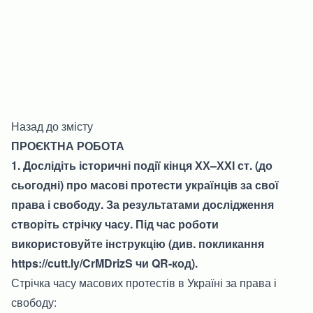
Назад до змісту
ПРОЄКТНА РОБОТА
1. Дослідіть історичні події кінця ХХ–ХХІ ст. (до
сьогодні) про масові протести українців за свої
права і свободу. За результатами дослідження
створіть стрічку часу. Під час роботи
використовуйте інструкцію (див. покликання
https://cutt.ly/CrMDrizS
чи QR-код).
Стрічка часу масових протестів в Україні за права і
свободу: