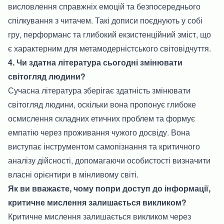
висловлення справжніх емоцій та безпосереднього
спілкування з читачем. Такі дописи поєднують у собі
гру, перформанс та глибокий екзистенційний зміст, що
є характерним для метамодерністського світовідчуття.
4. Чи здатна література сьогодні змінювати
світогляд людини?
Сучасна література зберігає здатність змінювати
світогляд людини, оскільки вона пропонує глибоке
осмислення складних етичних проблем та формує
емпатію через проживання чужого досвіду. Вона
виступає інструментом самопізнання та критичного
аналізу дійсності, допомагаючи особистості визначити
власні орієнтири в мінливому світі.
Як ви вважаєте, чому попри доступ до інформації,
критичне мислення залишається викликом?
Критичне мислення залишається викликом через