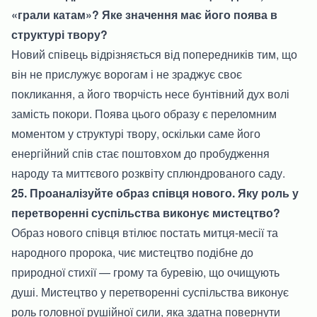
«грали катам»? Яке значення має його поява в
структурі твору?
Новий співець відрізняється від попередників тим, що
він не прислужує ворогам і не зраджує своє
покликання, а його творчість несе бунтівний дух волі
замість покори. Поява цього образу є переломним
моментом у структурі твору, оскільки саме його
енергійний спів стає поштовхом до пробудження
народу та миттєвого розквіту сплюндрованого саду.
25. Проаналізуйте образ співця нового. Яку роль у
перетворенні суспільства виконує мистецтво?
Образ нового співця втілює постать митця-месії та
народного пророка, чиє мистецтво подібне до
природної стихії — грому та буревію, що очищують
душі. Мистецтво у перетворенні суспільства виконує
роль головної рушійної сили, яка здатна повернути