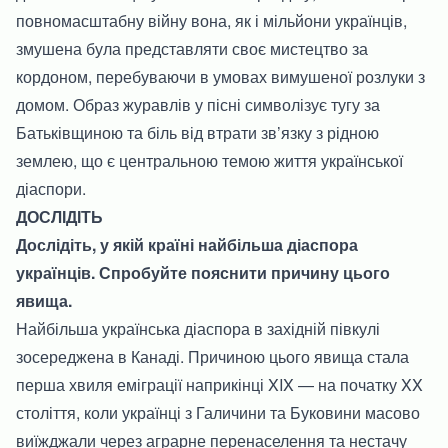
повномасштабну війну вона, як і мільйони українців,
змушена була представляти своє мистецтво за
кордоном, перебуваючи в умовах вимушеної розлуки з
домом. Образ журавлів у пісні символізує тугу за
Батьківщиною та біль від втрати зв’язку з рідною
землею, що є центральною темою життя української
діаспори.
ДОСЛІДІТЬ
Дослідіть, у якій країні найбільша діаспора
українців. Спробуйте пояснити причину цього
явища.
Найбільша українська діаспора в західній півкулі
зосереджена в Канаді. Причиною цього явища стала
перша хвиля еміграції наприкінці XIX — на початку XX
століття, коли українці з Галичини та Буковини масово
виїжджали через аграрне перенаселення та нестачу