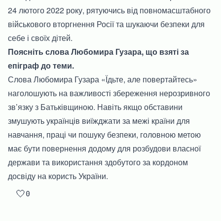
24 лютого 2022 року, рятуючись від повномасштабного
військового вторгнення Росії та шукаючи безпеки для
себе і своїх дітей.
Поясніть слова Любомира Гузара, що взяті за
епіграф до теми.
Слова Любомира Гузара «Їдьте, але повертайтесь»
наголошують на важливості збереження нерозривного
зв’язку з Батьківщиною. Навіть якщо обставини
змушують українців виїжджати за межі країни для
навчання, праці чи пошуку безпеки, головною метою
має бути повернення додому для розбудови власної
держави та використання здобутого за кордоном
досвіду на користь України.
🤍
0