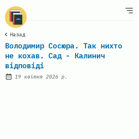
Назад
Володимир Сосюра. Так нихто
не кохав. Сад - Калинич
відповіді
19 квітня 2026 р.
Posted on: