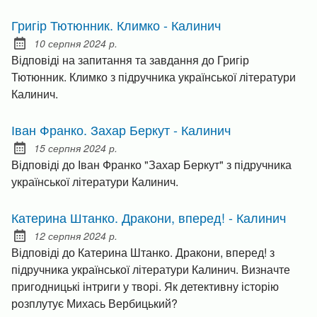
Григір Тютюнник. Климко - Калинич
10 серпня 2024 р.
Posted on:
Відповіді на запитання та завдання до Григір
Тютюнник. Климко з підручника української літератури
Калинич.
Іван Франко. Захар Беркут - Калинич
15 серпня 2024 р.
Posted on:
Відповіді до Іван Франко "Захар Беркут" з підручника
української літератури Калинич.
Катерина Штанко. Дракони, вперед! - Калинич
12 серпня 2024 р.
Posted on:
Відповіді до Катерина Штанко. Дракони, вперед! з
підручника української літератури Калинич. Визначте
пригодницькі інтриги у творі. Як детективну історію
розплутує Михась Вербицький?