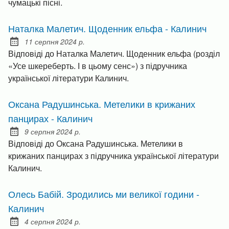
чумацькі пісні.
Наталка Малетич. Щоденник ельфа - Калинич
11 серпня 2024 р.
Posted on:
Відповіді до Наталка Малетич. Щоденник ельфа (розділ
«Усе шкереберть. І в цьому сенс») з підручника
української літератури Калинич.
Оксана Радушинська. Метелики в крижаних
панцирах - Калинич
9 серпня 2024 р.
Posted on:
Відповіді до Оксана Радушинська. Метелики в
крижаних панцирах з підручника української літератури
Калинич.
Олесь Бабій. Зродились ми великої години -
Калинич
4 серпня 2024 р.
Posted on: