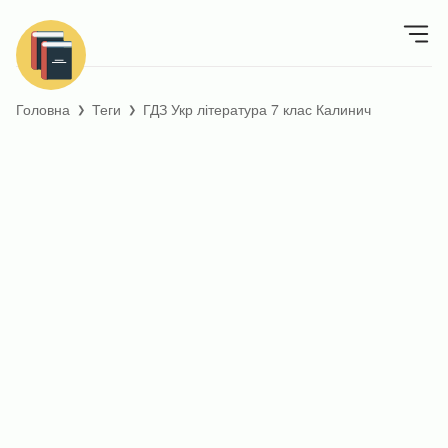
Головна
Теги
ГДЗ Укр література 7 клас Калинич
❯
❯