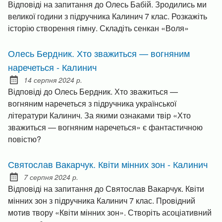
Відповіді на запитання до Олесь Бабій. Зродились ми
великої години з підручника Калинич 7 клас. Розкажіть
історію створення гімну. Складіть сенкан «Воля»
Олесь Бердник. Хто зважиться — вогняним
наречеться - Калинич
14 серпня 2024 р.
Posted on:
Відповіді до Олесь Бердник. Хто зважиться —
вогняним наречеться з підручника української
літератури Калинич. За якими ознаками твір «Хто
зважиться — вогняним наречеться» є фантастичною
повістю?
Святослав Вакарчук. Квіти мінних зон - Калинич
7 серпня 2024 р.
Posted on:
Відповіді на запитання до Святослав Вакарчук. Квіти
мінних зон з підручника Калинич 7 клас. Провідний
мотив твору «Квіти мінних зон». Створіть асоціативний