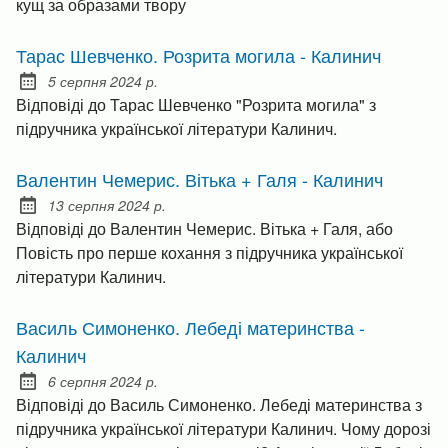
кущ за образами твору
Тарас Шевченко. Розрита могила - Калинич
5 серпня 2024 р.
Posted on:
Відповіді до Тарас Шевченко "Розрита могила" з
підручника української літератури Калинич.
Валентин Чемерис. Вітька + Галя - Калинич
13 серпня 2024 р.
Posted on:
Відповіді до Валентин Чемерис. Вітька + Галя, або
Повість про перше кохання з підручника української
літератури Калинич.
Василь Симоненко. Лебеді материнства -
Калинич
6 серпня 2024 р.
Posted on:
Відповіді до Василь Симоненко. Лебеді материнства з
підручника української літератури Калинич. Чому дорозі