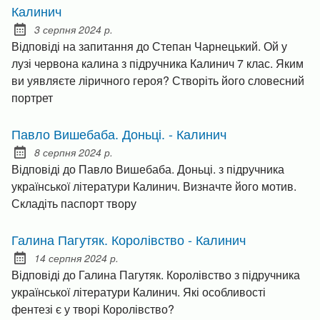
Калинич
3 серпня 2024 р.
Posted on:
Відповіді на запитання до Степан Чарнецький. Ой у
лузі червона калина з підручника Калинич 7 клас. Яким
ви уявляєте ліричного героя? Створіть його словесний
портрет
Павло Вишебаба. Доньці. - Калинич
8 серпня 2024 р.
Posted on:
Відповіді до Павло Вишебаба. Доньці. з підручника
української літератури Калинич. Визначте його мотив.
Складіть паспорт твору
Галина Пагутяк. Королівство - Калинич
14 серпня 2024 р.
Posted on:
Відповіді до Галина Пагутяк. Королівство з підручника
української літератури Калинич. Які особливості
фентезі є у творі Королівство?