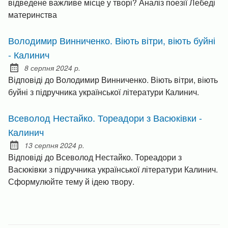
відведене важливе місце у творі? Аналіз поезії Лебеді
материнства
Володимир Винниченко. Віють вітри, віють буйні
- Калинич
8 серпня 2024 р.
Posted on:
Відповіді до Володимир Винниченко. Віють вітри, віють
буйні з підручника української літератури Калинич.
Всеволод Нестайко. Тореадори з Васюківки -
Калинич
13 серпня 2024 р.
Posted on:
Відповіді до Всеволод Нестайко. Тореадори з
Васюківки з підручника української літератури Калинич.
Сформулюйте тему й ідею твору.