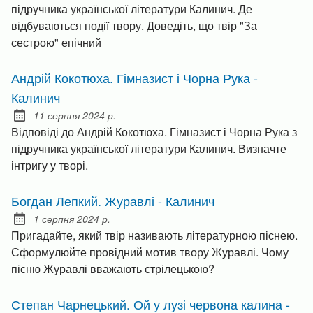
підручника української літератури Калинич. Де
відбуваються події твору. Доведіть, що твір "За
сестрою" епічний
Андрій Кокотюха. Гімназист і Чорна Рука -
Калинич
11 серпня 2024 р.
Posted on:
Відповіді до Андрій Кокотюха. Гімназист і Чорна Рука з
підручника української літератури Калинич. Визначте
інтригу у творі.
Богдан Лепкий. Журавлі - Калинич
1 серпня 2024 р.
Posted on:
Пригадайте, який твір називають літературною піснею.
Сформулюйте провідний мотив твору Журавлі. Чому
пісню Журавлі вважають стрілецькою?
Степан Чарнецький. Ой у лузі червона калина -