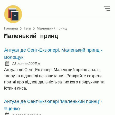
Головна
Теги
Маленький принц
❯
❯
Маленький принц
Антуан де Сент-Екзюпері. Маленький принц -
Волощук
23 липня 2025 р.
Posted on:
Антуан де Сент-Екзюпері Маленький принц аналіз
твору та відповіді на запитання. Розкрийте секрети
притчі про відповідальність за тих кого приручили та
істини лиса.
Антуан де Сент-Екзюпері 'Маленький принц' -
Яценко
5 вересня 2025 р.