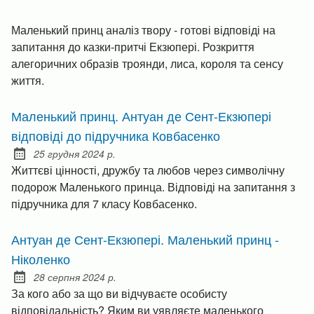
Маленький принц аналіз твору - готові відповіді на
запитання до казки-притчі Екзюпері. Розкриття
алегоричних образів троянди, лиса, короля та сенсу
життя.
Маленький принц. Антуан де Сент-Екзюпері
відповіді до підручника Ковбасенко
25 грудня 2024 р.
Posted on:
Життєві цінності, дружбу та любов через символічну
подорож Маленького принца. Відповіді на запитання з
підручника для 7 класу Ковбасенко.
Антуан де Сент-Екзюпері. Маленький принц -
Ніколенко
28 серпня 2024 р.
Posted on:
За кого або за що ви відчуваєте особисту
відповідальність? Яким ви уявляєте маленького