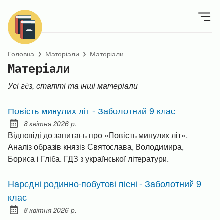
Головна
Матеріали
Матеріали
❯
❯
Матеріали
Усі гдз, статті та інші матеріали
Повість минулих літ - Заболотний 9 клас
8 квітня 2026 р.
Posted on:
Відповіді до запитань про «Повість минулих літ».
Аналіз образів князів Святослава, Володимира,
Бориса і Гліба. ГДЗ з української літератури.
Народні родинно-побутові пісні - Заболотний 9
клас
8 квітня 2026 р.
Posted on: