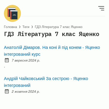
Головна
Теги
ГДЗ Література 7 клас Яценко
❯
❯
ГДЗ Література 7 клас Яценко
Анатолій Дімаров. На коні й під конем - Яценко
інтегрований курс
7 вересня 2024 р.
Posted on:
.
Андрій Чайковський За сестрою - Яценко
інтегрований
2 жовтня 2024 р.
Posted on: