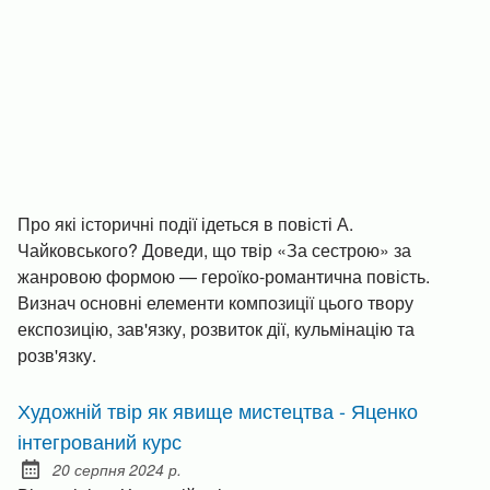
Про які історичні події ідеться в повісті А.
Чайковського? Доведи, що твір «За сестрою» за
жанровою формою — героїко-романтична повість.
Визнач основні елементи композиції цього твору
експозицію, зав'язку, розвиток дії, кульмінацію та
розв'язку.
Художній твір як явище мистецтва - Яценко
інтегрований курс
20 серпня 2024 р.
Posted on: