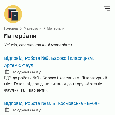
Головна
Матеріали
Матеріали
❯
❯
Матеріали
Усі гдз, статті та інші матеріали
Відповіді Робота №9. Бароко і класицизм.
Артеміс Фаул
15 грудня 2025 р.
Posted on:
ГДЗ до роботи №9 - Бароко і класицизм, Літературний
міст. Готові відповіді на питання до твору «Артеміс
Фаул» (І та ІІ варіанти).
Відповіді Робота № 8. Б. Космовська «Буба»
15 грудня 2025 р.
Posted on: