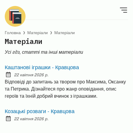
Головна
Матеріали
Матеріали
❯
❯
Матеріали
Усі гдз, статті та інші матеріали
Каштанові іграшки - Кравцова
22 квітня 2026 р.
Posted on:
Відповіді до запитань за твором про Максима, Оксанку
та Петрика. Дізнайтеся про жанр оповідання, опис
героїв та їхній добрий вчинок з іграшками.
Козацькі розваги - Кравцова
22 квітня 2026 р.
Posted on: