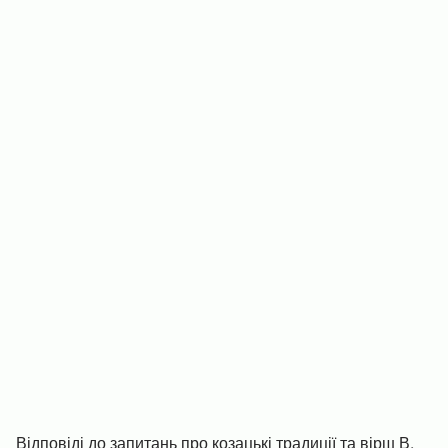
Відповіді до запитань про козацькі традиції та вірш В.