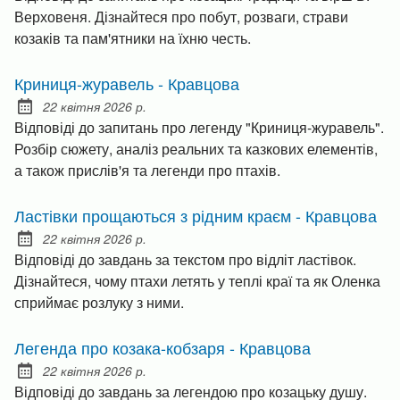
Верховеня. Дізнайтеся про побут, розваги, страви
козаків та пам'ятники на їхню честь.
Криниця-журавель - Кравцова
22 квітня 2026 р.
Posted on:
Відповіді до запитань про легенду "Криниця-журавель".
Розбір сюжету, аналіз реальних та казкових елементів,
а також прислів'я та легенди про птахів.
Ластівки прощаються з рідним краєм - Кравцова
22 квітня 2026 р.
Posted on:
Відповіді до завдань за текстом про відліт ластівок.
Дізнайтеся, чому птахи летять у теплі краї та як Оленка
сприймає розлуку з ними.
Легенда про козака-кобзаря - Кравцова
22 квітня 2026 р.
Posted on:
Відповіді до завдань за легендою про козацьку душу.