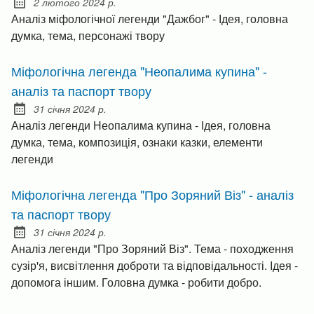
2 лютого 2024 р.
Posted on:
Аналіз міфологічної легенди "Дажбог" - Ідея, головна
думка, тема, персонажі твору
Міфологічна легенда "Неопалима купина" -
аналіз та паспорт твору
31 січня 2024 р.
Posted on:
Аналіз легенди Неопалима купина - Ідея, головна
думка, тема, композиція, ознаки казки, елементи
легенди
Міфологічна легенда "Про Зоряний Віз" - аналіз
та паспорт твору
31 січня 2024 р.
Posted on:
Аналіз легенди "Про Зоряний Віз". Тема - походження
сузір'я, висвітлення доброти та відповідальності. Ідея -
допомога іншим. Головна думка - робити добро.