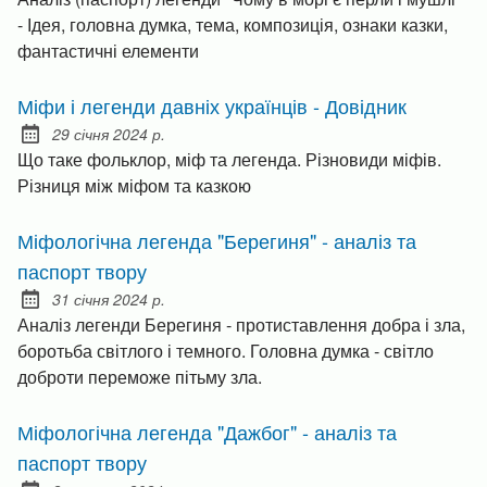
- Ідея, головна думка, тема, композиція, ознаки казки,
фантастичні елементи
Міфи і легенди давніх українців - Довідник
29 січня 2024 р.
Posted on:
Що таке фольклор, міф та легенда. Різновиди міфів.
Різниця між міфом та казкою
Міфологічна легенда "Берегиня" - аналіз та
паспорт твору
31 січня 2024 р.
Posted on:
Аналіз легенди Берегиня - протиставлення добра і зла,
боротьба світлого і темного. Головна думка - світло
доброти переможе пітьму зла.
Міфологічна легенда "Дажбог" - аналіз та
паспорт твору