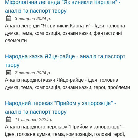
Міфологічна легенда "Як виникли Карпати" -
аналіз та паспорт твору
3 лютого 2024 р.
Posted on:
Аналіз легенди "Як виникли Карпати" - Ідея, головна
думка, тема, композиція, ознаки казки, фантастичні
елементи
Народна казка Яйце-райце - аналіз та паспорт
твору
7 лютого 2024 р.
Posted on:
Аналіз народної казки Яйце-райце - ідея, головна
думка, тема, композиція, ознаки казки, герої, проблеми
Народний переказ "Прийом у запорожців" -
аналіз та паспорт твору
11 лютого 2024 р.
Posted on:
Аналіз народного переказу "Прийом у запорожців" -
ідея, головна думка, тема, композиція, головні герої,