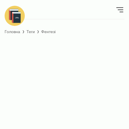
Головна
Теги
Фентезі
❯
❯