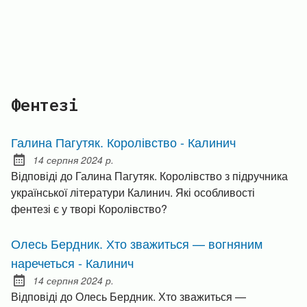
Фентезі
Галина Пагутяк. Королівство - Калинич
14 серпня 2024 р.
Posted on:
Відповіді до Галина Пагутяк. Королівство з підручника
української літератури Калинич. Які особливості
фентезі є у творі Королівство?
Олесь Бердник. Хто зважиться — вогняним
наречеться - Калинич
14 серпня 2024 р.
Posted on:
Відповіді до Олесь Бердник. Хто зважиться —