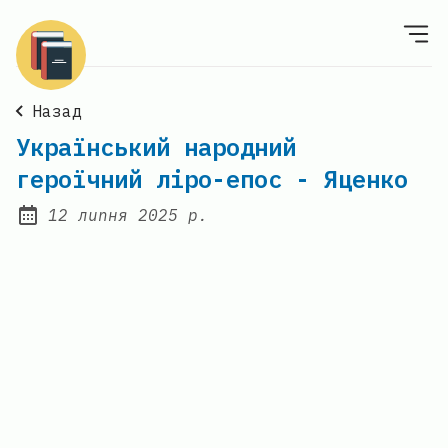
Назад
Український народний
героїчний ліро-епос - Яценко
12 липня 2025 р.
Posted on: