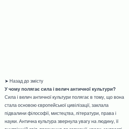
➤ Назад до змісту
У чому полягає сила і велич античної культури?
Сила і велич античної культури полягає в тому, що вона
стала основою європейської цивілізації, заклала
підвалини філософії, мистецтва, літератури, права і
науки. Антична культура звернула увагу на людину, її