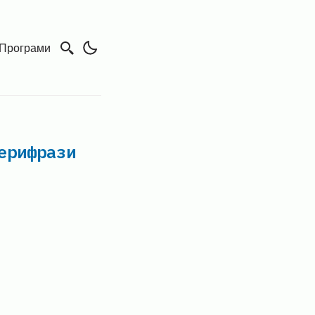
Програми
ерифрази