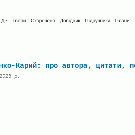
ГДЗ
Твори
Скорочено
Довідник
Підручники
Плани
нко-Карий: про автора, цитати, п
2025 р.