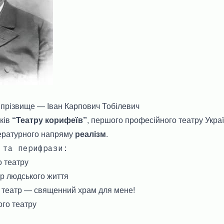
 прізвище — Іван Карпович Тобілевич
ків
“Театру корифеїв”
, першого професійного театру Украї
ературного напряму
реалізм
.
 та перифрази:
о театру
р людського життя
, театр — священний храм для мене!
ого театру