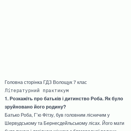
Головна сторінка ГДЗ Волощук 7 клас
Літературний практикум
1. Розкажіть про батьків і дитинство Роба. Як було
зруйновано його родину?
Батько Роба, Г’ю Фітзу, був головним лісничим у
Шервудському та Бернесдейльському лісах. Його мати