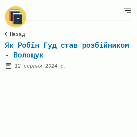
Назад
Як Робін Гуд став розбійником
- Волощук
12 серпня 2024 р.
Posted on: