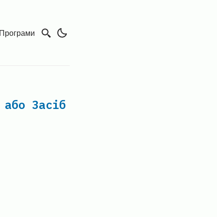
Програми
 або Засіб