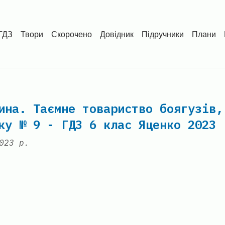
ГДЗ
Твори
Скорочено
Довідник
Підручники
Плани
ина. Таємне товариство боягузів,
ку № 9 - ГДЗ 6 клас Яценко 2023
023 р.