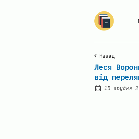
Назад
Леся Ворон
від переля
15 грудня 2
Posted on: