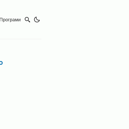
Програми
о