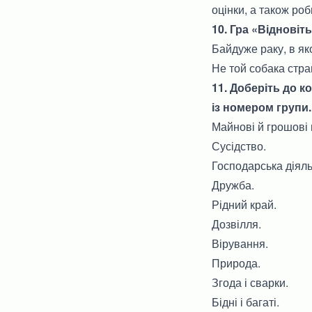
оцінки, а також ро
10. Гра «Відновіть
Байдуже раку, в як
Не той собака стра
11. Доберіть до к
із номером групи.
Майнові й грошові 
Сусідство.
Господарська діяль
Дружба.
Рідний край.
Дозвілля.
Вірування.
Природа.
Згода і сварки.
Бідні і багаті.