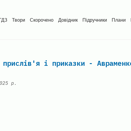
ГДЗ
Твори
Скорочено
Довідник
Підручники
Плани
 прислів'я і приказки - Авраменк
025 р.