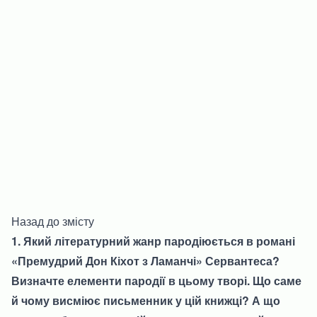
Назад до змісту
1. Який літературний жанр пародіюється в романі
«Премудрий Дон Кіхот з Ламанчі» Сервантеса?
Визначте елементи пародії в цьому творі. Що саме
й чому висміює письменник у цій книжці? А що