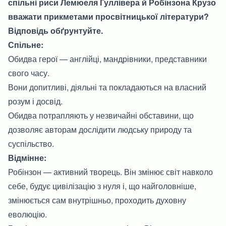
спільні риси Лемюеля Гуллівера й Робінзона Крузо
вважати прикметами просвітницької літератури?
Відповідь обґрунтуйте.
Спільне:
Обидва герої — англійці, мандрівники, представники
свого часу.
Вони допитливі, діяльні та покладаються на власний
розум і досвід.
Обидва потрапляють у незвичайні обставини, що
дозволяє авторам дослідити людську природу та
суспільство.
Відмінне:
Робінзон — активний творець. Він змінює світ навколо
себе, будує цивілізацію з нуля і, що найголовніше,
змінюється сам внутрішньо, проходить духовну
еволюцію.