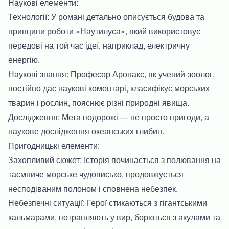
Наукові елементи:
Технології: У романі детально описується будова та
принципи роботи «Наутилуса», який використовує
передові на той час ідеї, наприклад, електричну
енергію.
Наукові знання: Професор Аронакс, як учений-зоолог,
постійно дає наукові коментарі, класифікує морських
тварин і рослин, пояснює різні природні явища.
Дослідження: Мета подорожі — не просто пригоди, а
наукове дослідження океанських глибин.
Пригодницькі елементи:
Захопливий сюжет: Історія починається з полювання на
таємниче морське чудовисько, продовжується
несподіваним полоном і сповнена небезпек.
Небезпечні ситуації: Герої стикаються з гігантськими
кальмарами, потрапляють у вир, борються з акулами та