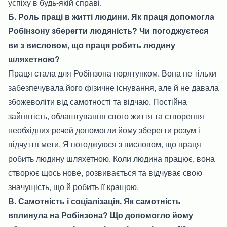
успіху в будь-якій справі.
Б. Роль праці в житті людини. Як праця допомогла
Робінзону зберегти людяність? Чи погоджуєтеся
ви з висловом, що праця робить людину
шляхетною?
Праця стала для Робінзона порятунком. Вона не тільки
забезпечувала його фізичне існування, але й не давала
збожеволіти від самотності та відчаю. Постійна
зайнятість, облаштування свого життя та створення
необхідних речей допомогли йому зберегти розум і
відчуття мети. Я погоджуюся з висловом, що праця
робить людину шляхетною. Коли людина працює, вона
створює щось нове, розвивається та відчуває свою
значущість, що й робить її кращою.
В. Самотність і соціалізація. Як самотність
вплинула на Робінзона? Що допомогло йому