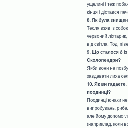
ущелині і теж поб
кінця і дістався пе
8. Як була знище
Тесля взяв із собо
червоний ліхтарик,
від світла. Тоді пі
9. Що сталося б і
Сколопендри?
Якби вони не позбу
завдавати лиха сел
10. Як ви гадаєте
поодинці?
Поодинці юнаки не
випробувань, рибал
але йому допомогли
(наприклад, коли в