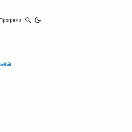
Програми
ька