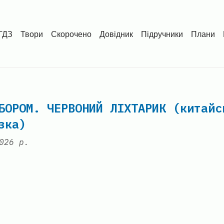
ГДЗ
Твори
Скорочено
Довідник
Підручники
Плани
БОРОМ. ЧЕРВОНИЙ ЛІХТАРИК (китайс
зка)
026 р.