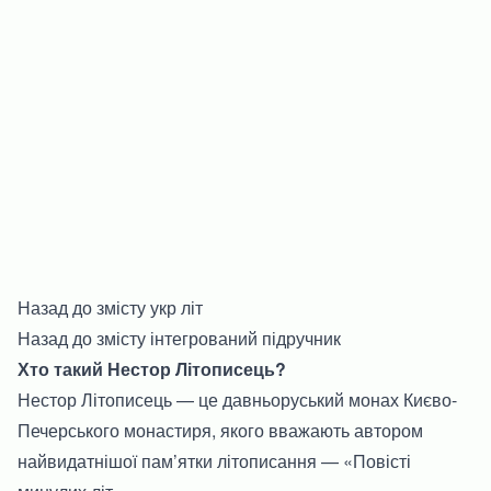
Назад до змісту укр літ
Назад до змісту інтегрований підручник
Хто такий Нестор Літописець?
Нестор Літописець — це давньоруський монах Києво-
Печерського монастиря, якого вважають автором
найвидатнішої пам’ятки літописання — «Повісті