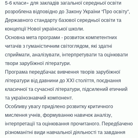
5-6 класи» для закладів загальної середньої освіти
розроблена відповідно до Закону України “Про освіту”,
Державного стандарту базової середньої освіти та
концепції Нової української школи.
Основна мета програми - розвиток компетентних
читачів з гуманістичним світоглядом, які здатні
сприймати, аналізувати, інтерпретувати та оцінювати
твори зарубіжної літератури.
Програма передбачає вивчення творів зарубіжної
літератури від давнини до XXI століття, поєднання
класичної та сучасної літератури, підсилений етичний
та українознавчий компонент.
Особливу увагу приділено розвитку критичного
мислення учнів, формуванню навичок аналізу,
інтерпретації та оцінювання прочитаного. Передбачено
різноманітні види навчальної діяльності та завдання