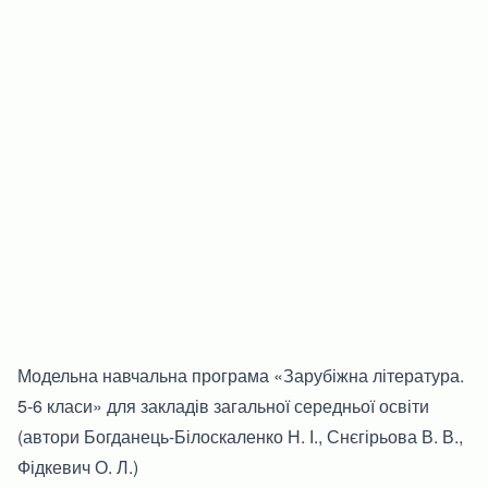
Модельна навчальна програма «Зарубіжна література.
5-6 класи» для закладів загальної середньої освіти
(автори Богданець-Білоскаленко Н. І., Снєгірьова В. В.,
Фідкевич О. Л.)