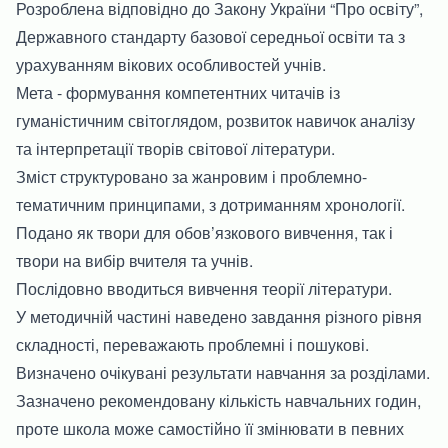
Розроблена відповідно до Закону України “Про освіту”,
Державного стандарту базової середньої освіти та з
урахуванням вікових особливостей учнів.
Мета - формування компетентних читачів із
гуманістичним світоглядом, розвиток навичок аналізу
та інтерпретації творів світової літератури.
Зміст структуровано за жанровим і проблемно-
тематичним принципами, з дотриманням хронології.
Подано як твори для обов’язкового вивчення, так і
твори на вибір вчителя та учнів.
Послідовно вводиться вивчення теорії літератури.
У методичній частині наведено завдання різного рівня
складності, переважають проблемні і пошукові.
Визначено очікувані результати навчання за розділами.
Зазначено рекомендовану кількість навчальних годин,
проте школа може самостійно її змінювати в певних