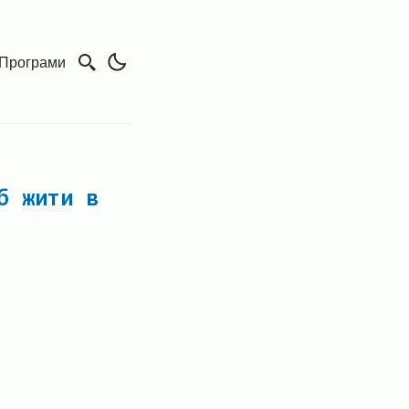
Програми
б жити в