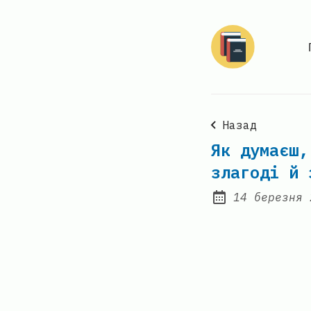
Назад
Як думаєш,
злагоді й 
14 березня 
Posted on: