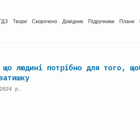
ГДЗ
Твори
Скорочено
Довідник
Підручники
Плани
 що людині потрібно для того, що
затишку
2024 р.