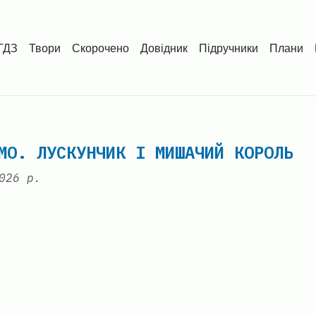
ГДЗ
Твори
Скорочено
Довідник
Підручники
Плани
МО. ЛУСКУНЧИК І МИШАЧИЙ КОРОЛЬ
026 р.