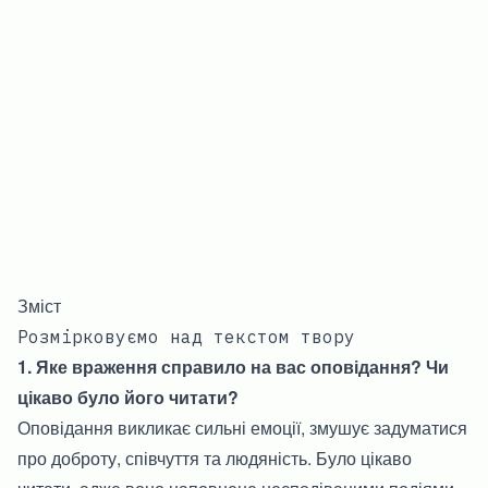
Зміст
Розмірковуємо над текстом твору
1. Яке враження справило на вас оповідання? Чи
цікаво було його читати?
Оповідання викликає сильні емоції, змушує задуматися
про доброту, співчуття та людяність. Було цікаво