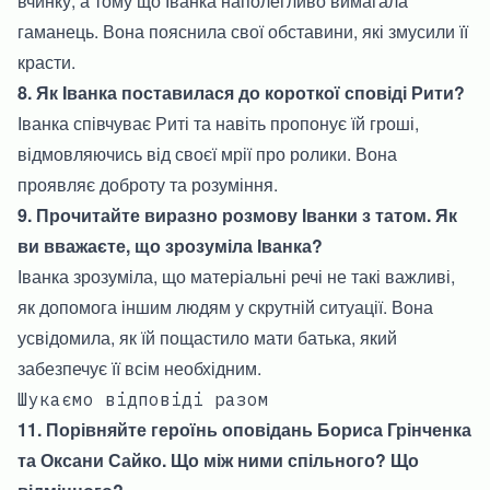
вчинку, а тому що Іванка наполегливо вимагала
гаманець. Вона пояснила свої обставини, які змусили її
красти.
8. Як Іванка поставилася до короткої сповіді Рити?
Іванка співчуває Риті та навіть пропонує їй гроші,
відмовляючись від своєї мрії про ролики. Вона
проявляє доброту та розуміння.
9. Прочитайте виразно розмову Іванки з татом. Як
ви вважаєте, що зрозуміла Іванка?
Іванка зрозуміла, що матеріальні речі не такі важливі,
як допомога іншим людям у скрутній ситуації. Вона
усвідомила, як їй пощастило мати батька, який
забезпечує її всім необхідним.
Шукаємо відповіді разом
11. Порівняйте героїнь оповідань Бориса Грінченка
та Оксани Сайко. Що між ними спільного? Що