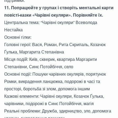
підтримки.
11. Попрацюйте у групах і створіть ментальні карти
повісті-казки «Чарівні окуляри». Порівняйте їх.
Центральна тема: “Чарівні окуляри” Всеволода
Нестайка
Основні гілки:
Головні герої: Вася, Роман, Рита Скрипаль, Козачок
Ґулька, Маргарита Степанівна
Місця подій: Київ, скверик, квартира Маргарити
Степанівни, Синє Потойбіччя, село
Основні події: Пошуки чарівних окулярів, порятунок
Ромки, викрадення ланцюжка, подорожі в часі та
просторі, боротьба зі злом, допомога іншим
Казкові елементи: Чарівні окуляри, Козачок Ґулька,
чарівники, подорожі в Синє Потойбіччя, магія
Реальні проблеми: Дружба, здирництво, зло, допомога