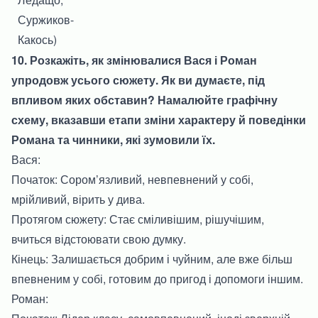
Суржиков-
Какось)
10. Розкажіть, як змінювалися Вася і Роман
упродовж усього сюжету. Як ви думаєте, під
впливом яких обставин? Намалюйте графічну
схему, вказавши етапи зміни характеру й поведінки
Романа та чинники, які зумовили їх.
Вася:
Початок: Сором’язливий, невпевнений у собі,
мрійливий, вірить у дива.
Протягом сюжету: Стає сміливішим, рішучішим,
вчиться відстоювати свою думку.
Кінець: Залишається добрим і чуйним, але вже більш
впевненим у собі, готовим до пригод і допомоги іншим.
Роман: