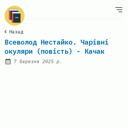
Назад
Всеволод Нестайко. Чарівні
окуляри (повість) - Качак
7 березня 2025 р.
Posted on: