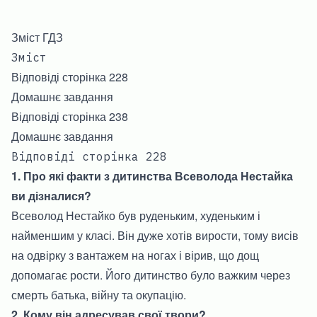
Зміст ГДЗ
Зміст
Відповіді сторінка 228
Домашнє завдання
Відповіді сторінка 238
Домашнє завдання
Відповіді сторінка 228
1. Про які факти з дитинства Всеволода Нестайка
ви дізналися?
Всеволод Нестайко був руденьким, худеньким і
найменшим у класі. Він дуже хотів вирости, тому висів
на одвірку з вантажем на ногах і вірив, що дощ
допомагає рости. Його дитинство було важким через
смерть батька, війну та окупацію.
2. Кому він адресував свої твори?