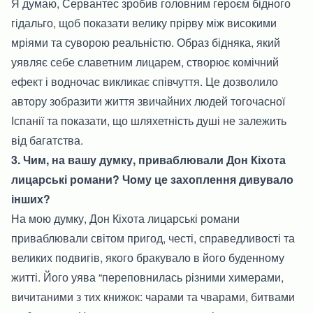
Я думаю, Сервантес зробив головним героєм бідного
гідальго, щоб показати велику прірву між високими
мріями та суворою реальністю. Образ бідняка, який
уявляє себе славетним лицарем, створює комічний
ефект і водночас викликає співчуття. Це дозволило
автору зобразити життя звичайних людей тогочасної
Іспанії та показати, що шляхетність душі не залежить
від багатства.
3. Чим, на вашу думку, приваблювали Дон Кіхота
лицарські романи? Чому це захоплення дивувало
інших?
На мою думку, Дон Кіхота лицарські романи
приваблювали світом пригод, честі, справедливості та
великих подвигів, якого бракувало в його буденному
житті. Його уява “переповнилась різними химерами,
вичитаними з тих книжок: чарами та чварами, битвами