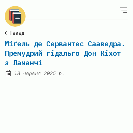
Назад
Міґель де Сервантес Сааведра.
Премудрий гідальго Дон Кіхот
з Ламанчі
18 червня 2025 р.
Posted on: