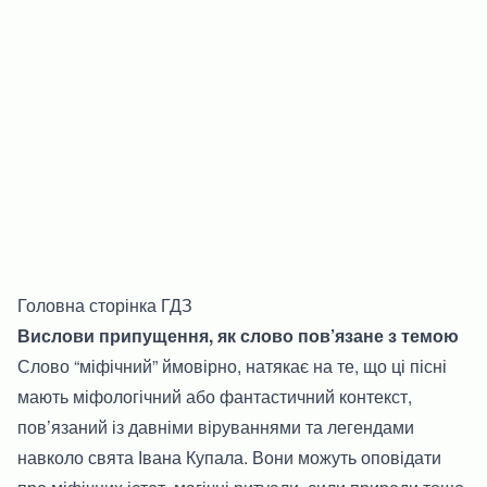
Головна сторінка ГДЗ
Вислови припущення, як слово пов’язане з темою
Слово “міфічний” ймовірно, натякає на те, що ці пісні
мають міфологічний або фантастичний контекст,
пов’язаний із давніми віруваннями та легендами
навколо свята Івана Купала. Вони можуть оповідати