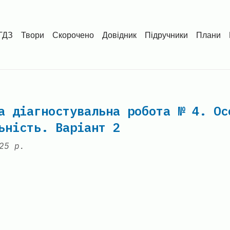
ГДЗ
Твори
Скорочено
Довідник
Підручники
Плани
а діагностувальна робота № 4. Ос
ьність. Варіант 2
25 р.