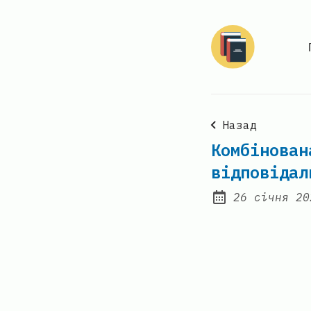
Назад
Комбінован
відповідал
26 січня 20
Posted on: