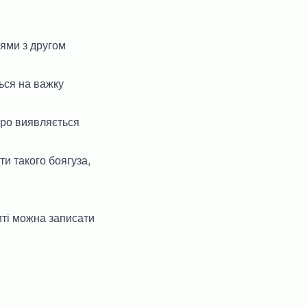
тями з другом
ться на важку
тро виявляється
и такого боягуза,
иті можна записати