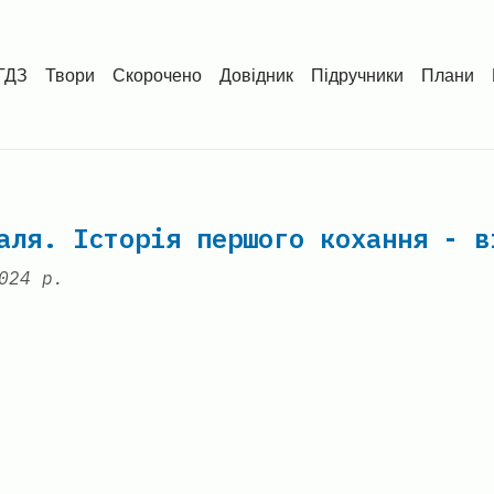
ГДЗ
Твори
Скорочено
Довідник
Підручники
Плани
аля. Історія першого кохання - в
024 р.