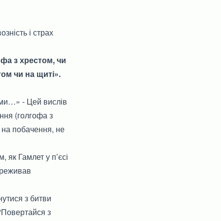
зність і страх
офа з хрестом, чи
ом чи на щиті».
ми…» - Цей вислів
ння (голгофа з
в на побачення, не
 як Гамлет у п’єсі
переживав
нутися з битви
 “Повертайся з