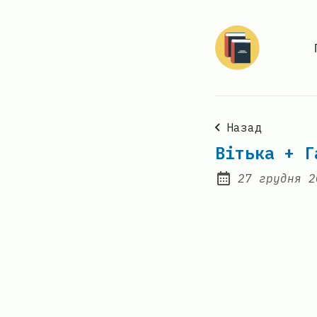
Назад
Вітька + Г
27 грудня 2
Posted on: