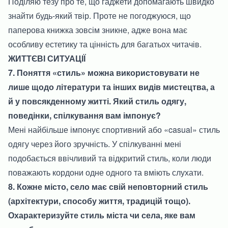
Поділяю тезу про те, що гаджети допомагають швидко
знайти будь-який твір. Проте не погоджуюся, що
паперова книжка зовсім зникне, адже вона має
особливу естетику та цінність для багатьох читачів.
ЖИТТЄВІ СИТУАЦІЇ
7. Поняття «стиль» можна використовувати не
лише щодо літератури та інших видів мистецтва, а
й у повсякденному житті. Який стиль одягу,
поведінки, спілкування вам імпонує?
Мені найбільше імпонує спортивний або «casual» стиль
одягу через його зручність. У спілкуванні мені
подобається ввічливий та відкритий стиль, коли люди
поважають кордони одне одного та вміють слухати.
8. Кожне місто, село має свій неповторний стиль
(архітектури, способу життя, традицій тощо).
Охарактеризуйте стиль міста чи села, яке вам