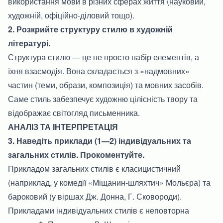
використання мови в різних сферах життя (науковий,
художній, офіційно-діловий тощо).
2. Розкрийте структуру стилю в художній
літературі.
Структура стилю — це не просто набір елементів, а
їхня взаємодія. Вона складається з «надмовних»
частин (теми, образи, композиція) та мовних засобів.
Саме стиль забезпечує художню цілісність твору та
відображає світогляд письменника.
АНАЛІЗ ТА ІНТЕРПРЕТАЦІЯ
3. Наведіть приклади (1—2) індивідуальних та
загальних стилів. Прокоментуйте.
Прикладом загальних стилів є класицистичний
(наприклад, у комедії «Міщанин-шляхтич» Мольєра) та
бароковий (у віршах Дж. Донна, Г. Сковороди).
Прикладами індивідуальних стилів є неповторна