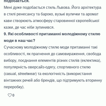
подобається.
Мені дуже подобається стиль Львова. Його архітектура
в стилі ренесансу та бароко, вузькі вулички та аромат
кави створюють атмосферу старовинної європейської
казки, де час ніби зупинився.
9. Які особливості притаманні молодіжному стилю
моди в наш час?
Сучасному молодіжному стилю моди притаманні такі
особливості, як прагнення до самовираження, свобода
вибору, поєднання елементів різних стилів (еклектика),
популярність оверсайз-одягу, спортивного стилю
(casual, streetwear) та екологічність (використання
вінтажних речей або брендів, що підтримують вторинну
переробку).
🤍
0