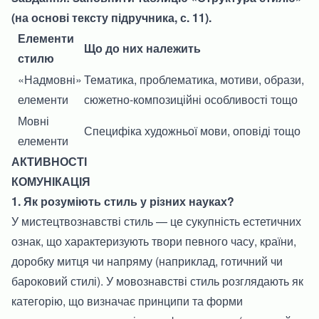
(на основі тексту підручника, с. 11).
Елементи
Що до них належить
стилю
«Надмовні»
Тематика, проблематика, мотиви, образи,
елементи
сюжетно-композиційні особливості тощо
Мовні
Специфіка художньої мови, оповіді тощо
елементи
АКТИВНОСТІ
КОМУНІКАЦІЯ
1. Як розуміють стиль у різних науках?
У мистецтвознавстві стиль — це сукупність естетичних
ознак, що характеризують твори певного часу, країни,
доробку митця чи напряму (наприклад, готичний чи
бароковий стилі). У мовознавстві стиль розглядають як
категорію, що визначає принципи та форми