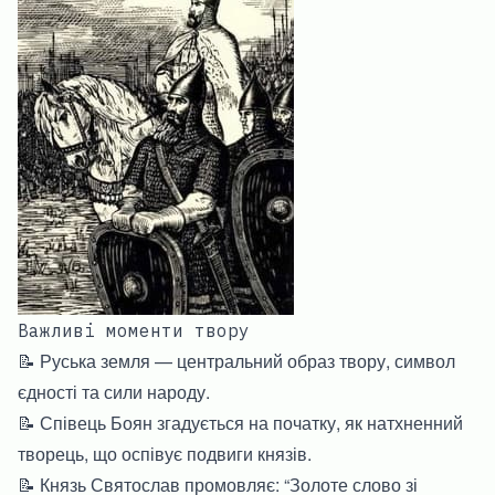
Важливі моменти твору
📝 Руська земля — центральний образ твору, символ
єдності та сили народу.
📝 Співець Боян згадується на початку, як натхненний
творець, що оспівує подвиги князів.
📝 Князь Святослав промовляє: “Золоте слово зі