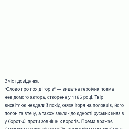
Зміст довідника
“Слово про похід Ігорів” — видатна героїчна поема
невідомого автора, створена у 1185 році. Твір
висвітлює невдалий похід князя Ігоря на половців, його
полон та втечу, а також заклик до єдності руських князів
у боротьбі проти зовнішніх ворогів. Поема вражає