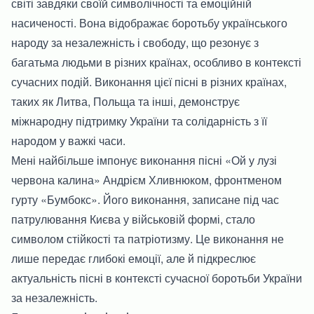
світі завдяки своїй символічності та емоційній
насиченості. Вона відображає боротьбу українського
народу за незалежність і свободу, що резонує з
багатьма людьми в різних країнах, особливо в контексті
сучасних подій. Виконання цієї пісні в різних країнах,
таких як Литва, Польща та інші, демонструє
міжнародну підтримку України та солідарність з її
народом у важкі часи.
Мені найбільше імпонує виконання пісні «Ой у лузі
червона калина» Андрієм Хливнюком, фронтменом
гурту «Бумбокс». Його виконання, записане під час
патрулювання Києва у військовій формі, стало
символом стійкості та патріотизму. Це виконання не
лише передає глибокі емоції, але й підкреслює
актуальність пісні в контексті сучасної боротьби України
за незалежність.