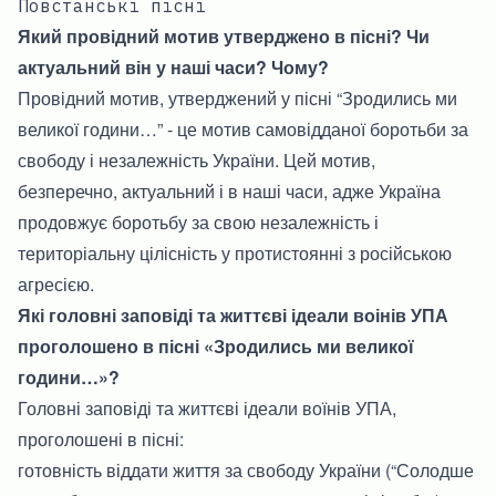
Повстанські пісні
Який провідний мотив утверджено в пісні? Чи
актуальний він у наші часи? Чому?
Провідний мотив, утверджений у пісні “Зродились ми
великої години…” - це мотив самовідданої боротьби за
свободу і незалежність України. Цей мотив,
безперечно, актуальний і в наші часи, адже Україна
продовжує боротьбу за свою незалежність і
територіальну цілісність у протистоянні з російською
агресією.
Які головні заповіді та життєві ідеали воінів УПА
проголошено в пісні «Зродились ми великої
години…»?
Головні заповіді та життєві ідеали воїнів УПА,
проголошені в пісні:
готовність віддати життя за свободу України (“Солодше