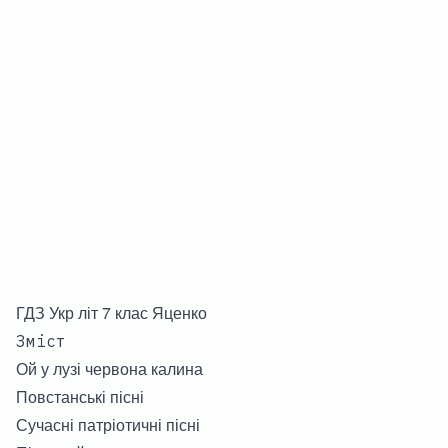
ГДЗ Укр літ 7 клас Яценко
Зміст
Ой у лузі червона калина
Повстанські пісні
Сучасні патріотичні пісні