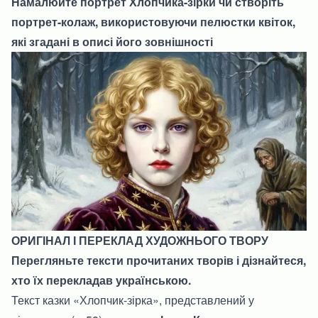
Намалюйте портрет Хлопчика-зірки чи створіть
портрет-колаж, використовуючи пелюстки квіток,
які згадані в описі його зовнішності
ОРИГІНАЛ І ПЕРЕКЛАД ХУДОЖНЬОГО ТВОРУ
Перегляньте тексти прочитаних творів і дізнайтеся,
хто їх перекладав українською.
Текст казки «Хлопчик-зірка», представлений у