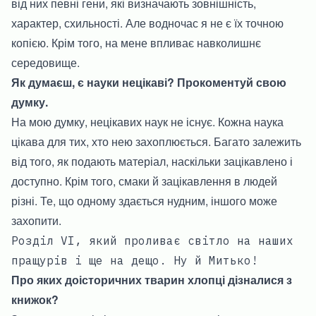
від них певні гени, які визначають зовнішність,
характер, схильності. Але водночас я не є їх точною
копією. Крім того, на мене впливає навколишнє
середовище.
Як думаєш, є науки нецікаві? Прокоментуй свою
думку.
На мою думку, нецікавих наук не існує. Кожна наука
цікава для тих, хто нею захоплюється. Багато залежить
від того, як подають матеріал, наскільки зацікавлено і
доступно. Крім того, смаки й зацікавлення в людей
різні. Те, що одному здається нудним, іншого може
захопити.
Розділ VI, який проливає світло на наших
пращурів і ще на дещо. Ну й Митько!
Про яких доісторичних тварин хлопці дізналися з
книжок?