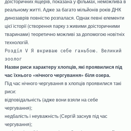
доісторичних ящерів, показана у фільмах, неможлива в
реальному житті. Адже за багато мільйонів років ДНК
динозаврів повністю розпалася. Однак певні елементи
цієї історії (створення парку з живими доісторичними
тваринами) теоретично можливі за допомогою новітніх
технологій.
Розділ V Я вкриваю себе ганьбою. Великий
зоолог
Назви риси характеру хлопців, які проявилися під
час їхнього «нічного чергування» біля озера.
Під час нічного чергування в хлопців проявилися такі
риси:
відповідальність (адже вони взяли на себе
чергування);
недбалість і неуважність (Сергій заснув під час
чергування);