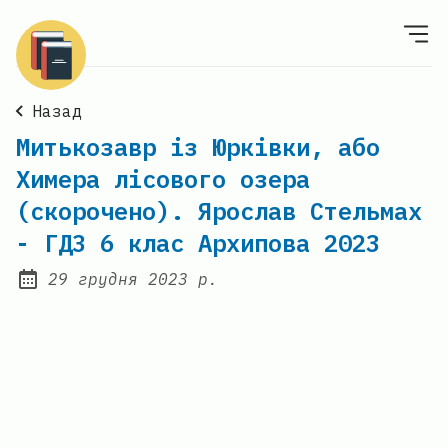
Назад
Митькозавр із Юрківки, або
Химера лісового озера
(скорочено). Ярослав Стельмах
- ГДЗ 6 клас Архипова 2023
29 грудня 2023 р.
Posted on: