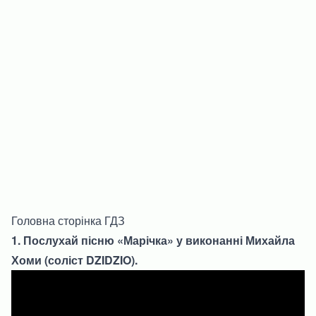
Головна сторінка ГДЗ
1. Послухай пісню «Марічка» у виконанні Михайла
Хоми (соліст DZIDZIO).