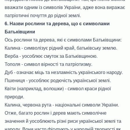
вважати одним із символів України, адже вона виражає
патріотичні почуття до рідної землі.
6. Назви рослини та дерева, що є символами
Батьківщини
Ось рослини та дерева, які є символами Батьківщини:
Калина - символізує рідний край, батьківську землю.
Верба - уособлює смуток за Батьківщиною.
Тополя - символ вірності та патріотизму.
Дуб - означає міць та незламність українського народу.
Пшениця - уособлює родючість української землі.
Квіти (наприклад, волошки) - символ краси рідної
природи.
Калина, червона рута - національні символи України.
Отже, багато рослин і дерев мають символічне
значення й уособлюють різні риси української землі та
народу. Вони часто фігурують у народній творчості як