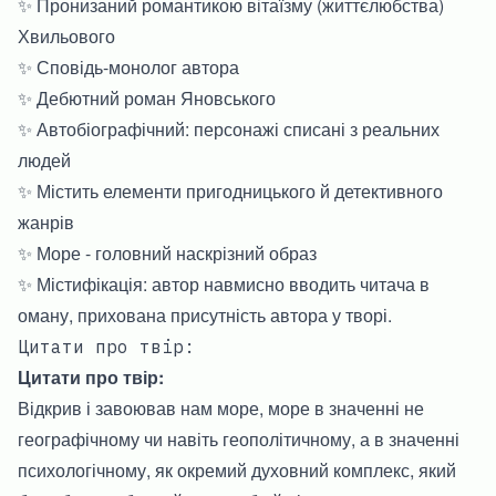
✨ Пронизаний романтикою вітаїзму (життєлюбства)
Хвильового
✨ Сповідь-монолог автора
✨ Дебютний роман Яновського
✨ Автобіографічний: персонажі списані з реальних
людей
✨ Містить елементи пригодницького й детективного
жанрів
✨ Море - головний наскрізний образ
✨ Містифікація: автор навмисно вводить читача в
оману, прихована присутність автора у творі.
Цитати про твір:
Цитати про твір:
Відкрив і завоював нам море, море в значенні не
географічному чи навіть геополітичному, а в значенні
психологічному, як окремий духовний комплекс, який