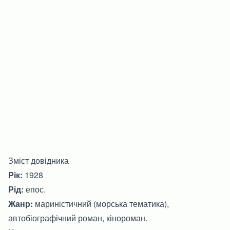
Зміст довідника
Рік:
1928
Рід:
епос.
Жанр:
мариністичний (морська тематика),
автобіографічний роман, кінороман.