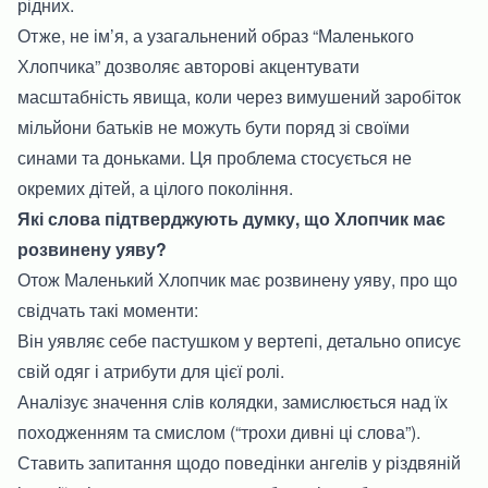
рідних.
Отже, не ім’я, а узагальнений образ “Маленького
Хлопчика” дозволяє авторові акцентувати
масштабність явища, коли через вимушений заробіток
мільйони батьків не можуть бути поряд зі своїми
синами та доньками. Ця проблема стосується не
окремих дітей, а цілого покоління.
Які слова підтверджують думку, що Хлопчик має
розвинену уяву?
Отож Маленький Хлопчик має розвинену уяву, про що
свідчать такі моменти:
Він уявляє себе пастушком у вертепі, детально описує
свій одяг і атрибути для цієї ролі.
Аналізує значення слів колядки, замислюється над їх
походженням та смислом (“трохи дивні ці слова”).
Ставить запитання щодо поведінки ангелів у різдвяній