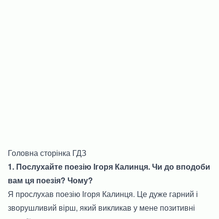
Головна сторінка ГДЗ
1. Послухайте поезію Ігоря Калинця. Чи до вподоби
вам ця поезія? Чому?
Я прослухав поезію Ігоря Калинця. Це дуже гарний і
зворушливий вірш, який викликав у мене позитивні