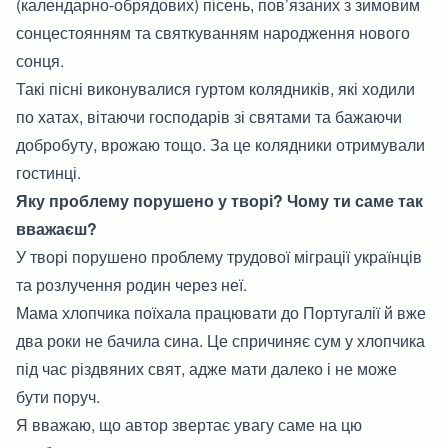
(календарно-обрядових) пісень, пов’язаних з зимовим
сонцестоянням та святкуванням народження нового
сонця.
Такі пісні виконувалися гуртом колядників, які ходили
по хатах, вітаючи господарів зі святами та бажаючи
добробуту, врожаю тощо. За це колядники отримували
гостинці.
Яку проблему порушено у творі? Чому ти саме так
вважаєш?
У творі порушено проблему трудової міграції українців
та розлучення родин через неї.
Мама хлопчика поїхала працювати до Португалії й вже
два роки не бачила сина. Це спричиняє сум у хлопчика
під час різдвяних свят, адже мати далеко і не може
бути поруч.
Я вважаю, що автор звертає увагу саме на цю