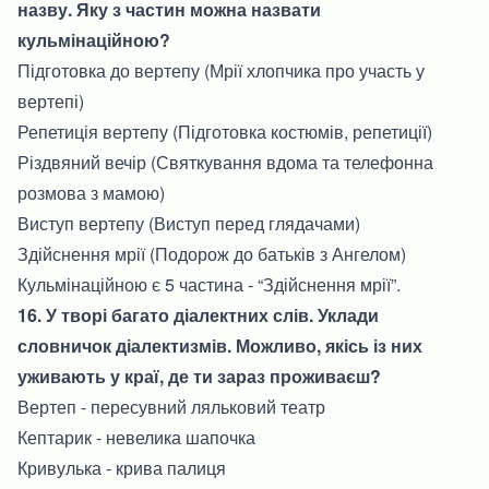
назву. Яку з частин можна назвати
кульмінаційною?
Підготовка до вертепу (Мрії хлопчика про участь у
вертепі)
Репетиція вертепу (Підготовка костюмів, репетиції)
Різдвяний вечір (Святкування вдома та телефонна
розмова з мамою)
Виступ вертепу (Виступ перед глядачами)
Здійснення мрії (Подорож до батьків з Ангелом)
Кульмінаційною є 5 частина - “Здійснення мрії”.
16. У творі багато діалектних слів. Уклади
словничок діалектизмів. Можливо, якісь із них
уживають у краї, де ти зараз проживаєш?
Вертеп - пересувний ляльковий театр
Кептарик - невелика шапочка
Кривулька - крива палиця