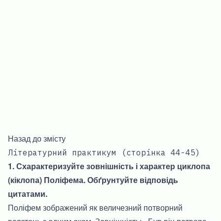
Назад до змісту
Літературний практикум (сторінка 44-45)
1. Схарактеризуйте зовнішність і характер циклопа
(кіклопа) Поліфема. Обґрунтуйте відповідь
цитатами.
Поліфем зображений як величезний потворний