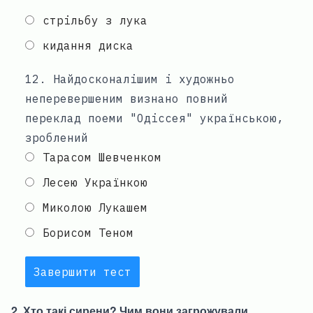
стрільбу з лука
кидання диска
12
.
Найдосконалішим і художньо
неперевершеним визнано повний
переклад поеми "Одіссея" українською,
зроблений
Тарасом Шевченком
Лесею Українкою
Миколою Лукашем
Борисом Теном
Завершити тест
2. Хто такі сирени? Чим вони загрожували