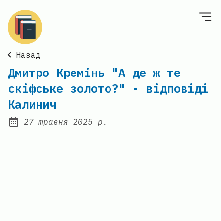
Назад
Дмитро Кремінь "А де ж те
скіфське золото?" - відповіді
Калинич
27 травня 2025 р.
Posted on: