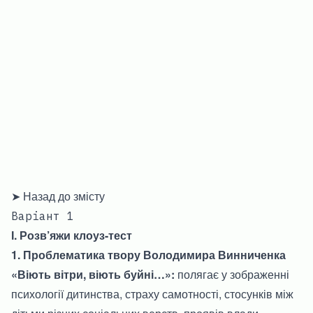
➤ Назад до змісту
Варіант 1
І. Розв’яжи клоуз-тест
1. Проблематика твору Володимира Винниченка
«Віють вітри, віють буйні…»:
полягає у зображенні
психології дитинства, страху самотності, стосунків між