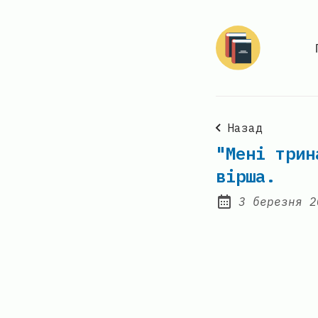
Назад
"Мені трин
вірша.
3 березня 2
Posted on: