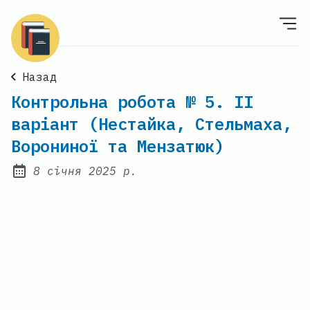
Назад
Контрольна робота № 5. ІІ
варіант (Нестайка, Стельмаха,
Ворониної та Мензатюк)
8 січня 2025 р.
Posted on: